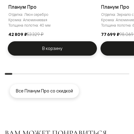
Планум Про
Планум Про
Отделка: Леон серебро
Отделка: Зеркало 
Кромка: Алюминиевая
Кромка: Алюминие
Толщина полотна: 40 мм
Толщина полотна:
42 809 ₽
53 329 ₽
77 699 ₽
98 069
В корзину
Все Планум Про со скидкой
ВАМ МОЖЕТ ПОНРАВИТЬСЯ