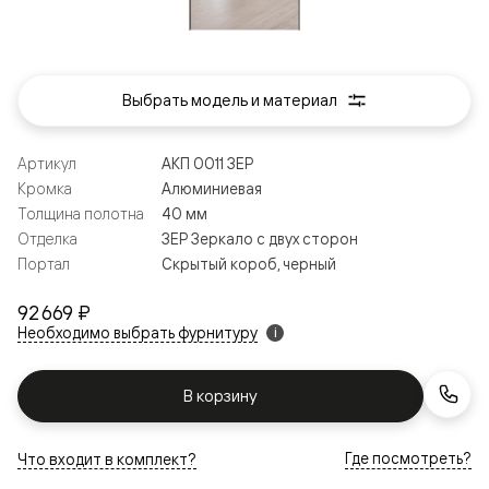
Выбрать модель и материал
Артикул
АКП 0011 ЗЕР
Кромка
Алюминиевая
Толщина полотна
40 мм
Отделка
ЗЕР Зеркало с двух сторон
Портал
Скрытый короб, черный
92 669 ₽
Необходимо выбрать фурнитуру
i
В корзину
Где посмотреть?
Что входит в комплект?