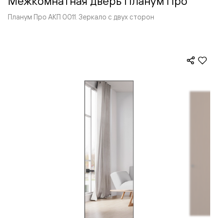
Межкомнатная дверь Планум Про
Планум Про АКП 0011. Зеркало с двух сторон