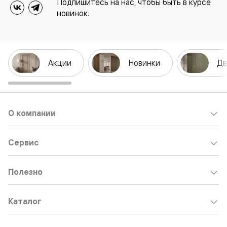
Подпишитесь на нас, чтобы быть в курсе
новинок.
Акции
Новинки
Дв
О компании
Сервис
Полезно
Каталог