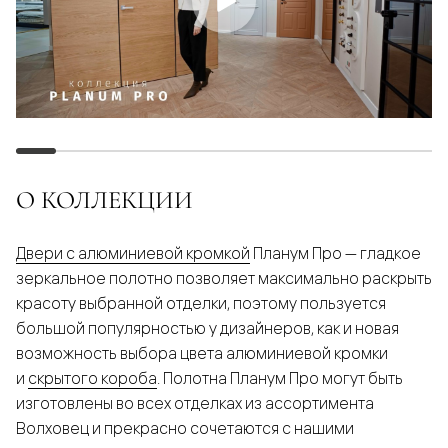
О КОЛЛЕКЦИИ
Двери с алюминиевой кромкой
Планум Про — гладкое
зеркальное полотно позволяет максимально раскрыть
красоту выбранной отделки, поэтому пользуется
большой популярностью у дизайнеров, как и новая
возможность выбора цвета алюминиевой кромки
и
скрытого короба
. Полотна Планум Про могут быть
изготовлены во всех отделках из ассортимента
Волховец и прекрасно сочетаются с нашими