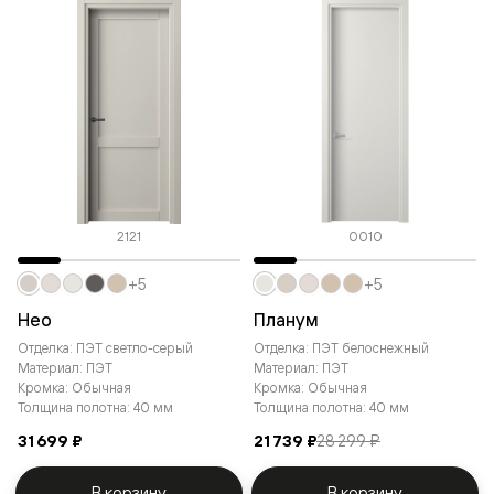
2121
0010
+5
+5
Нео
Планум
Отделка: ПЭТ светло-серый
Отделка: ПЭТ белоснежный
Материал: ПЭТ
Материал: ПЭТ
Кромка: Обычная
Кромка: Обычная
Толщина полотна: 40 мм
Толщина полотна: 40 мм
31 699 ₽
21 739 ₽
28 299 ₽
В корзину
В корзину