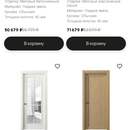
Отделка: Матовый белоснежный
Отделка: Матовый классический
серый
Материал: Гладкая эмаль
Материал: Гладкая эмаль
Кромка: Обычная
Кромка: Обычная
Толщина полотна: 40 мм
Толщина полотна: 40 мм
50 679 ₽
58 799 ₽
71 679 ₽
83 099 ₽
В корзину
В корзину