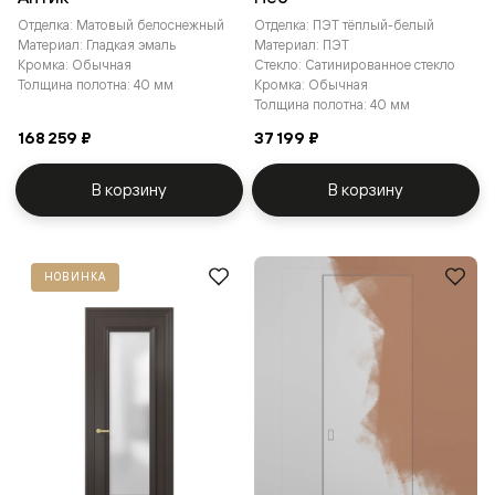
Отделка: Матовый белоснежный
Отделка: ПЭТ тёплый-белый
Материал: Гладкая эмаль
Материал: ПЭТ
Кромка: Обычная
Стекло: Сатинированное стекло
Толщина полотна: 40 мм
Кромка: Обычная
Толщина полотна: 40 мм
168 259 ₽
37 199 ₽
В корзину
В корзину
НОВИНКА