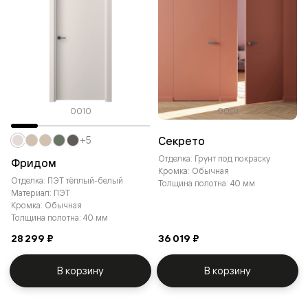
0010
0001
Секрето
+5
Отделка: Грунт под покраску
Фридом
Кромка: Обычная
Отделка: ПЭТ тёплый-белый
Толщина полотна: 40 мм
Материал: ПЭТ
Кромка: Обычная
Толщина полотна: 40 мм
28 299 ₽
36 019 ₽
В корзину
В корзину