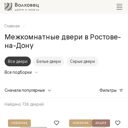
Главная
Межкомнатные двери в Ростове-
на-Дону
Все двери
Белые двери
Серые двери
Все подборки
Сначала популярные
Фильтры
Найдено 736 дверей
НОВИНКА
НОВИНКА
АКЦИЯ