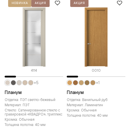
НОВИНКА
АКЦИЯ
АКЦИЯ
4114
0010
+5
+1
Планум
Планум
Отделка: ПЭТ светло-бежевый
Отделка: Ванильный дуб
Материал: ПЭТ
Материал: Ламинатин
Стекло: Сатинированное стекло с
Кромка: Обычная
гравировкой «КВАДРО», триплекс
Толщина полотна: 40 мм
Кромка: Обычная
Толщина полотна: 40 мм