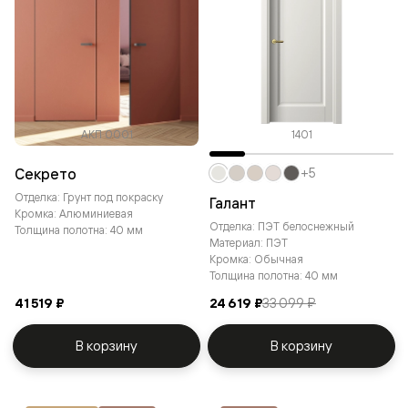
АКП 0001
1401
Секрето
+5
Отделка: Грунт под покраску
Галант
Кромка: Алюминиевая
Отделка: ПЭТ белоснежный
Толщина полотна: 40 мм
Материал: ПЭТ
Кромка: Обычная
Толщина полотна: 40 мм
41 519 ₽
24 619 ₽
33 099 ₽
В корзину
В корзину