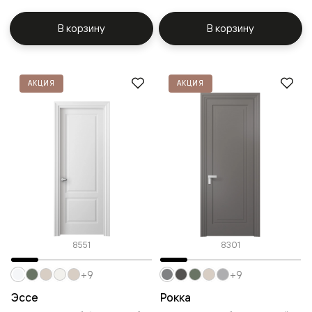
В корзину
В корзину
АКЦИЯ
АКЦИЯ
8551
8301
+9
+9
Эссе
Рокка