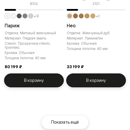
8102
2101
+9
+1
Париж
Нео
Отделка: Матовый жемчужный
Отделка: Жемчужный дуб
Материал: Гладкая эмаль
Материал: Ламинатин
Стекло: Прозрачное стекло,
Кромка: Обычная
триплекс
Толщина полотна: 40 мм
Кромка: Обычная
Толщина полотна: 40 мм
80 199 ₽
33 199 ₽
В корзину
В корзину
Показать ещё