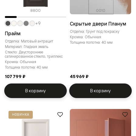
8800
0010
Скрытые двери Планум
+9
Отделка: Грунт под покраску
Прайм
Кромка: Обычная
Отделка: Матовый антрацит
Толщина полотна: 40 мм
Материал: Гладкая эмаль
Стекло: Двустороннее
сатинированное стекло, триплекс
Кромка: Обычная
Толщина полотна: 40 мм
107 799 ₽
45 969 ₽
В корзину
В корзину
НОВИНКА