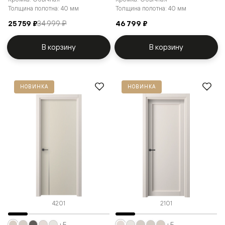
Толщина полотна: 40 мм
Толщина полотна: 40 мм
25 759 ₽
34 999 ₽
46 799 ₽
В корзину
В корзину
НОВИНКА
НОВИНКА
4201
2101
+5
+5