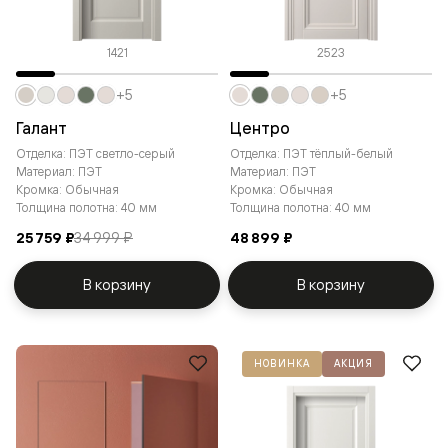
1421
2523
+5
+5
Галант
Центро
Отделка: ПЭТ светло-серый
Отделка: ПЭТ тёплый-белый
Материал: ПЭТ
Материал: ПЭТ
Кромка: Обычная
Кромка: Обычная
Толщина полотна: 40 мм
Толщина полотна: 40 мм
25 759 ₽
34 999 ₽
48 899 ₽
В корзину
В корзину
НОВИНКА
АКЦИЯ