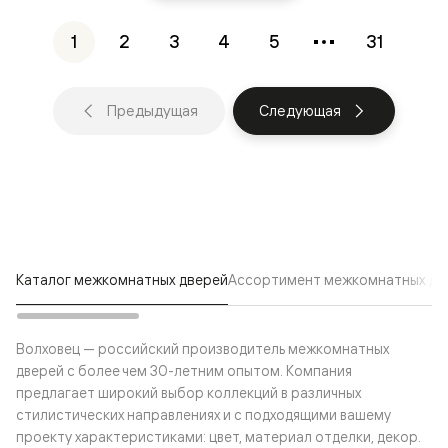
1
2
3
4
5
31
Предыдущая
Следующая
Каталог межкомнатных дверей
Ассортимент межкомнатных две
Волховец — российский производитель межкомнатных
дверей с более чем 30-летним опытом. Компания
предлагает широкий выбор коллекций в различных
стилистических направлениях и с подходящими вашему
проекту характеристиками: цвет, материал отделки, декор.