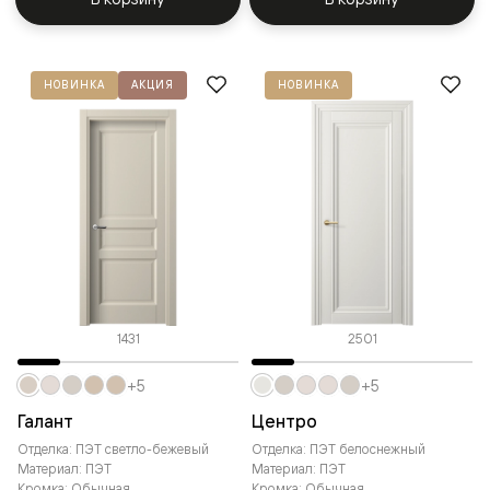
НОВИНКА
АКЦИЯ
НОВИНКА
1431
2501
+5
+5
Галант
Центро
Отделка: ПЭТ светло-бежевый
Отделка: ПЭТ белоснежный
Материал: ПЭТ
Материал: ПЭТ
Кромка: Обычная
Кромка: Обычная