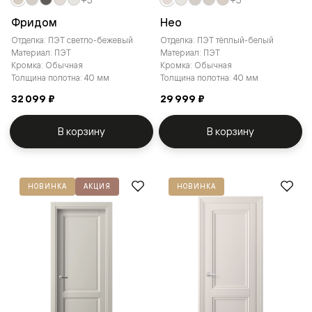
Фридом
Нео
Отделка: ПЭТ светло-бежевый
Отделка: ПЭТ тёплый-белый
Материал: ПЭТ
Материал: ПЭТ
Кромка: Обычная
Кромка: Обычная
Толщина полотна: 40 мм
Толщина полотна: 40 мм
32 099 ₽
29 999 ₽
В корзину
В корзину
НОВИНКА
АКЦИЯ
НОВИНКА