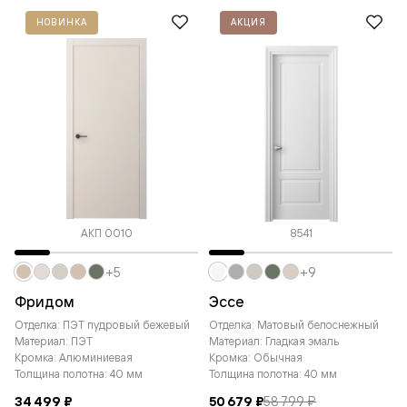
НОВИНКА
АКЦИЯ
АКП 0010
8541
+5
+9
Фридом
Эссе
Отделка: ПЭТ пудровый бежевый
Отделка: Матовый белоснежный
Материал: ПЭТ
Материал: Гладкая эмаль
Кромка: Алюминиевая
Кромка: Обычная
Толщина полотна: 40 мм
Толщина полотна: 40 мм
34 499 ₽
50 679 ₽
58 799 ₽