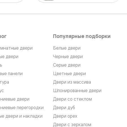
лог
Популярные подборки
мнатные двери
Белые двери
ые двери
Черные двери
ь
Серые двери
вые панели
Цветные двери
тура
Двери из массива
ус
Шпонированные двери
ниевые двери
Двери со стеклом
ниевые перегородки
Двери дуб
е двери и накладки
Двери орех
Двери с зеркалом