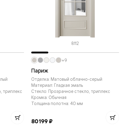
8112
+9
Париж
елый
Отделка: Матовый облачно-серый
Материал: Гладкая эмаль
, триплекс
Стекло: Прозрачное стекло, триплекс
Кромка: Обычная
Толщина полотна: 40 мм
80 199 ₽