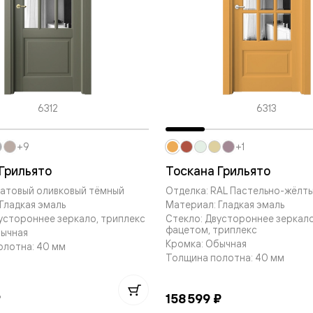
евые
евые
ные
6312
6313
+9
+1
ский
Грильято
Тоскана Грильято
Матовый оливковый тёмный
Отделка: RAL Пастельно-жёлты
Гладкая эмаль
Материал: Гладкая эмаль
устороннее зеркало, триплекс
Стекло: Двустороннее зеркало
фацетом, триплекс
бычная
бную
Кромка: Обычная
олотна: 40 мм
Толщина полотна: 40 мм
₽
158 599 ₽