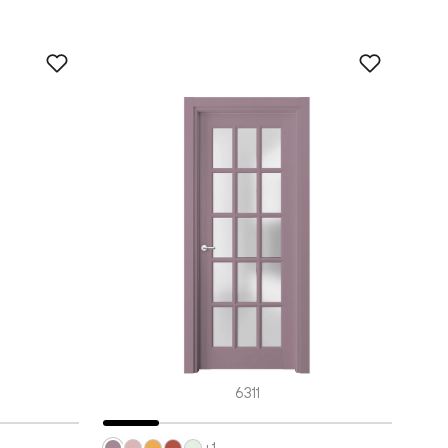
6311
+1