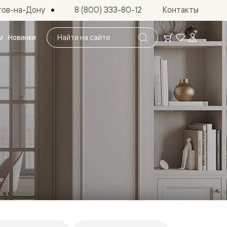
тов-на-Дону
8 (800) 333-80-12
Контакты
Поиск
и
Новинки
по
сайту