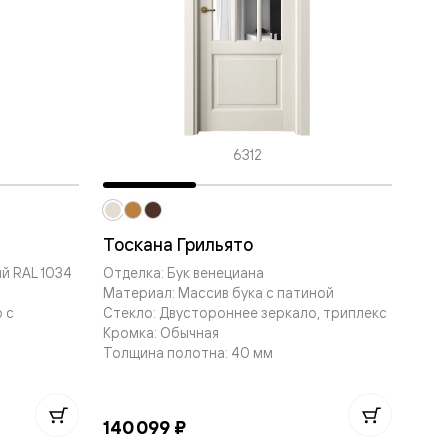
6312
Тоскана Грильято
й RAL 1034
Отделка: Бук венециана
Материал: Массив бука с патиной
 с
Стекло: Двустороннее зеркало, триплекс
Кромка: Обычная
Толщина полотна: 40 мм
140 099 ₽