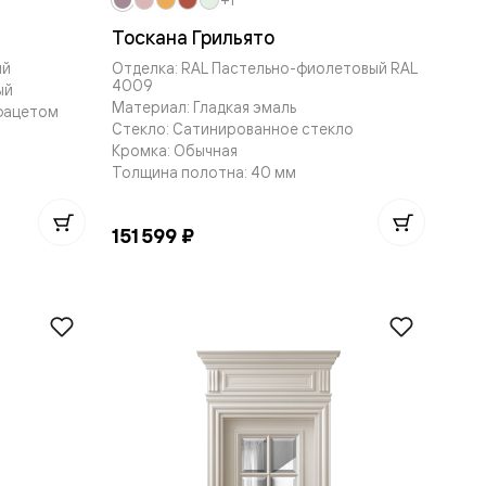
Тоскана Грильято
ый
Отделка: RAL Пастельно-фиолетовый RAL
4009
ый
Материал: Гладкая эмаль
 фацетом
Стекло: Сатинированное стекло
Кромка: Обычная
Толщина полотна: 40 мм
151 599 ₽