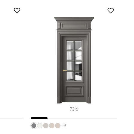
7316
+9