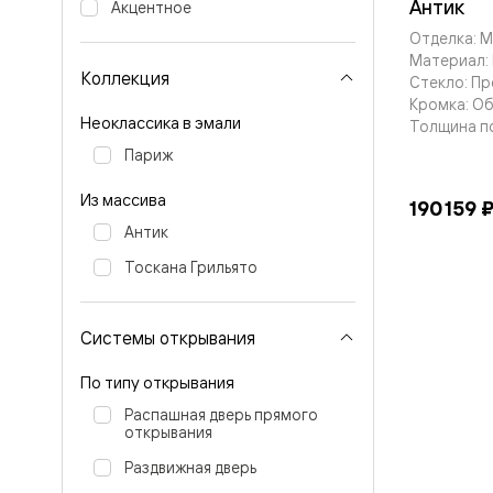
Тоскана
Антик
Акцентное
Литера
Отделка: 
Тоскана
Материал: 
Ромбо
Коллекция
Тоскана
Стекло: Пр
Элегантэ
Кромка: О
Лигнум
Неоклассика в эмали
Толщина п
Совреме
Париж
стиль
Фридом
Рифт
Из массива
190 159 
Вельвет
Антик
Планум
Планум
Тоскана Грильято
Про
Линия
Дизайн
Системы открывания
Палаццо
Селект
Софтфор
По типу открывания
Зеркальн
Распашная дверь прямого
Планум
открывания
Про
Скрытые
Раздвижная дверь
двери