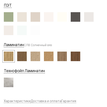
ПЭТ
Ламинатин
СЛВ Солнечный вяз
Технофойл Ламинатин
Характеристики
Доставка и оплата
Гарантия