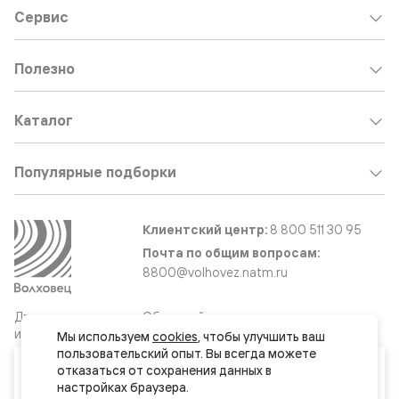
Сервис
Полезно
Каталог
Популярные подборки
Клиентский центр:
8 800 511 30 95
Почта по общим вопросам:
8800@volhovez.natm.ru
Двери
Обратный звонок
и интерьерные
Мы используем 
cookies
, чтобы улучшить ваш 
решения
пользовательский опыт. Вы всегда можете 
Ваш город
отказаться от сохранения данных в 
Ростов-на-Дону
Сайт не является публичной офертой