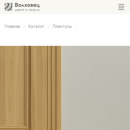
Главная
Каталог
Плинтусы
Каскадный
плинтус