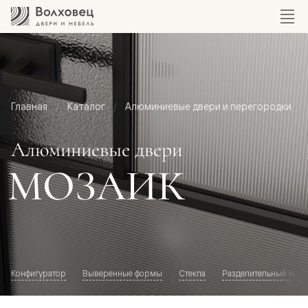
Главная
Каталог
Алюминиевые двери и перегородки
Алюминиевые двери
МОЗАИК
Конфигуратор
Выверенные формы
Стекла
Разделительный про