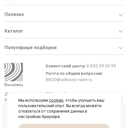
Полезно
Каталог
Популярные подборки
Клиентский центр:
8 800 511 30 95
Почта по общим вопросам:
8800@volhovez.natm.ru
Двери
Обратный звонок
и интерьерные
Мы используем 
cookies
, чтобы улучшить ваш 
решения
пользовательский опыт. Вы всегда можете 
Ваш город
отказаться от сохранения данных в 
Ростов-на-Дону
Сайт не является публичной офертой
Правовая информация