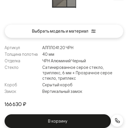
Выбрать модель и материал
Артикул
АЛПЛ041.20 ЧРН
Толщина полотна
40 мм
Отделка
ЧРН Алюминий Черный
Стекло
Сатинированное серое стекло,
триплекс, 6 мм + Прозрачное серое
стекло, триплекс
Короб
Скрытый короб
Замок
Вертикальный замок
166 630 ₽
В корзину