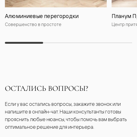
Алюминиевые перегородки
Планум П
Совершенство в простоте
Центр прит
ОСТАЛИСЬ ВОПРОСЫ?
Если у вас остались вопросы, закажите звонок или
напишите в онлайн-чат. Наши консультанты готовы
прояснить любые нюансы, чтобы помочь вам выбрать
оптимальное решение для интерьера.