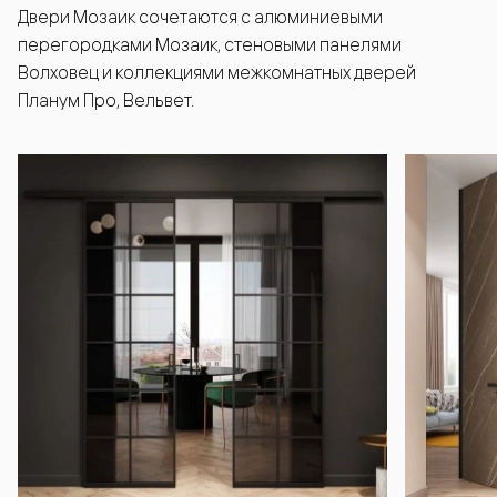
Двери Мозаик сочетаются с алюминиевыми
перегородками Мозаик, стеновыми панелями
Волховец и коллекциями межкомнатных дверей
Планум Про, Вельвет.