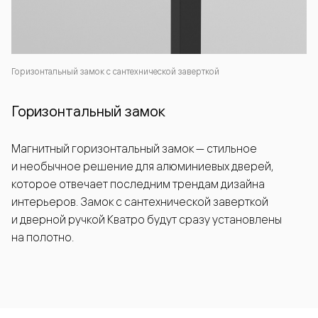
Горизонтальный замок с сантехнической заверткой
Горизонтальный замок
Магнитный горизонтальный замок — стильное
и необычное решение для алюминиевых дверей,
которое отвечает последним трендам дизайна
интерьеров. Замок с сантехнической заверткой
и дверной ручкой Кватро будут сразу установлены
на полотно.