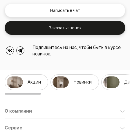
Написать в чат
Заказать звонок
Подпишитесь на нас, чтобы быть в курсе
новинок.
Акции
Новинки
Дв
О компании
Сервис