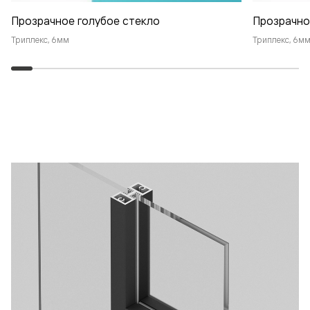
Прозрачное голубое стекло
Прозрачно
Триплекс, 6мм
Триплекс, 6м