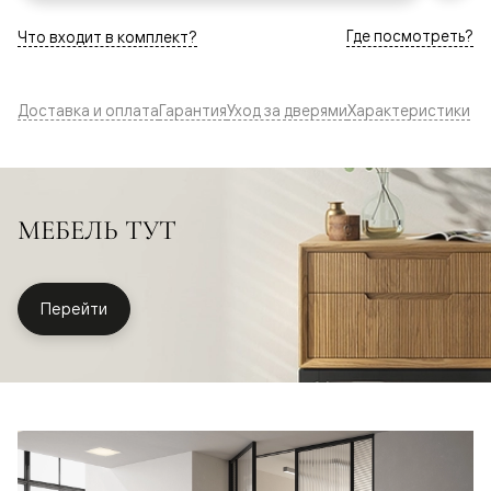
Где посмотреть?
Что входит в комплект?
Доставка и оплата
Гарантия
Уход за дверями
Характеристики
МЕБЕЛЬ ТУТ
Перейти