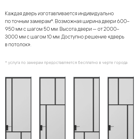
Каждая дверь изготавливается индивидуально
по точным замерам*. Возможная ширина двери 600–
950 мм с шагом 50 мм. Высота двери — от 2000–
3000 мм с шагом 10 мм. Доступно решение «дверь
в потолок».
* услуга по замерам предоставляется бесплатно в черте города