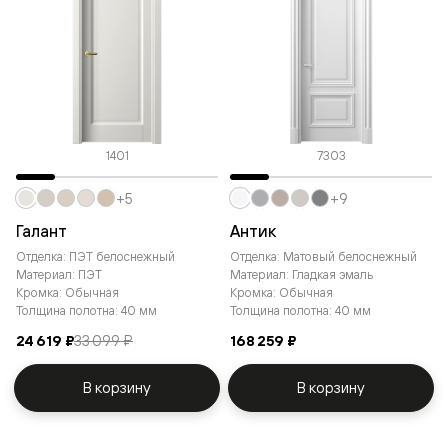
1401
7303
+5
+9
Галант
Антик
Отделка: ПЭТ белоснежный
Отделка: Матовый белоснежный
Материал: ПЭТ
Материал: Гладкая эмаль
Кромка: Обычная
Кромка: Обычная
Толщина полотна: 40 мм
Толщина полотна: 40 мм
24 619 ₽
33 099 ₽
168 259 ₽
В корзину
В корзину