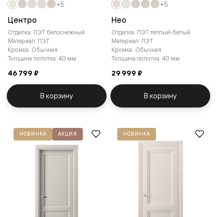
+5
+5
Центро
Нео
Отделка: ПЭТ белоснежный
Отделка: ПЭТ тёплый-белый
Материал: ПЭТ
Материал: ПЭТ
Кромка: Обычная
Кромка: Обычная
Толщина полотна: 40 мм
Толщина полотна: 40 мм
46 799 ₽
29 999 ₽
В корзину
В корзину
НОВИНКА
АКЦИЯ
НОВИНКА