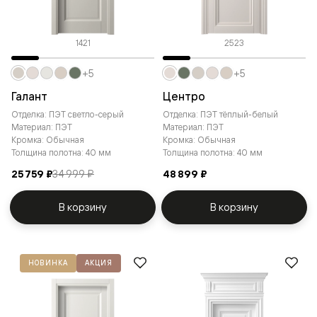
1421
2523
+5
+5
Галант
Центро
Отделка: ПЭТ светло-серый
Отделка: ПЭТ тёплый-белый
Материал: ПЭТ
Материал: ПЭТ
Кромка: Обычная
Кромка: Обычная
Толщина полотна: 40 мм
Толщина полотна: 40 мм
25 759 ₽
34 999 ₽
48 899 ₽
В корзину
В корзину
НОВИНКА
АКЦИЯ