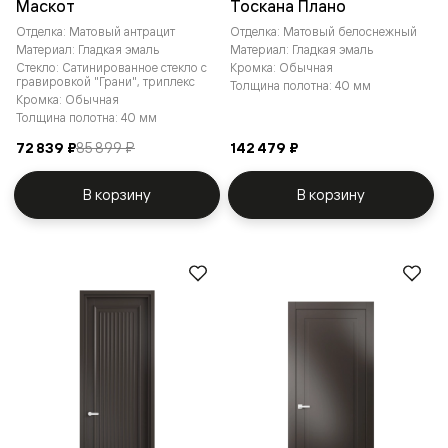
Маскот
Тоскана Плано
Отделка: Матовый антрацит
Отделка: Матовый белоснежный
Материал: Гладкая эмаль
Материал: Гладкая эмаль
Стекло: Сатинированное стекло с
Кромка: Обычная
гравировкой "Грани", триплекс
Толщина полотна: 40 мм
Кромка: Обычная
Толщина полотна: 40 мм
72 839 ₽
85 899 ₽
142 479 ₽
В корзину
В корзину