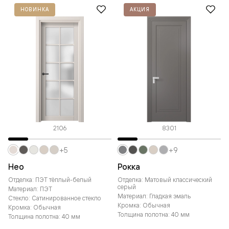
НОВИНКА
АКЦИЯ
2106
8301
+5
+9
Нео
Рокка
Отделка: ПЭТ тёплый-белый
Отделка: Матовый классический
серый
Материал: ПЭТ
Материал: Гладкая эмаль
Стекло: Сатинированное стекло
Кромка: Обычная
Кромка: Обычная
Толщина полотна: 40 мм
Толщина полотна: 40 мм