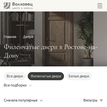
Главная
Двери
Филенчатые двери в Ростове-на-
Дону
Все двери
Филенчатые двери
Белые двери
Все подборки
Сначала популярные
Фильтры