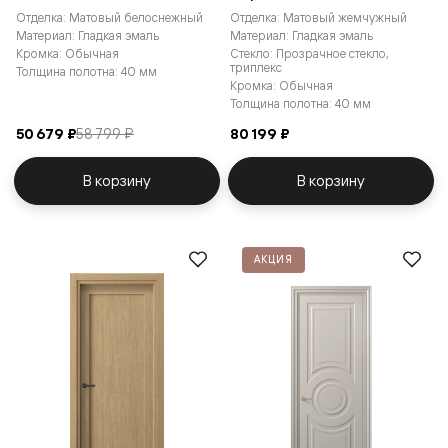
Отделка: Матовый белоснежный
Отделка: Матовый жемчужный
Материал: Гладкая эмаль
Материал: Гладкая эмаль
Кромка: Обычная
Стекло: Прозрачное стекло,
триплекс
Толщина полотна: 40 мм
Кромка: Обычная
Толщина полотна: 40 мм
50 679 ₽
58 799 ₽
80 199 ₽
В корзину
В корзину
АКЦИЯ