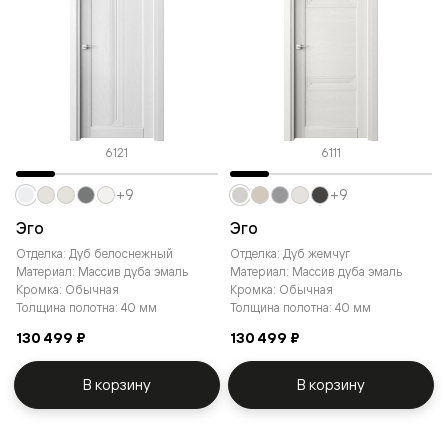
6121
6111
+9
+9
Эго
Эго
Отделка: Дуб белоснежный
Отделка: Дуб жемчуг
Материал: Массив дуба эмаль
Материал: Массив дуба эмаль
Кромка: Обычная
Кромка: Обычная
Толщина полотна: 40 мм
Толщина полотна: 40 мм
130 499 ₽
130 499 ₽
В корзину
В корзину