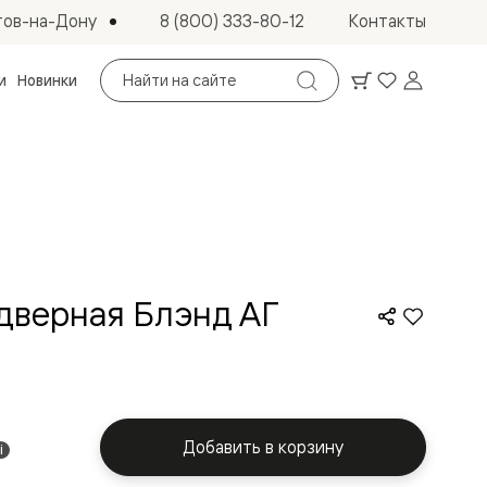
тов-на-Дону
8 (800) 333-80-12
Контакты
Поиск
и
Новинки
по
сайту
дверная Блэнд АГ
Добавить в корзину
i