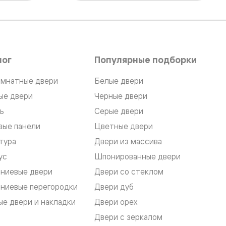
лог
Популярные подборки
мнатные двери
Белые двери
ые двери
Черные двери
ь
Серые двери
вые панели
Цветные двери
тура
Двери из массива
ус
Шпонированные двери
ниевые двери
Двери со стеклом
ниевые перегородки
Двери дуб
е двери и накладки
Двери орех
Двери с зеркалом