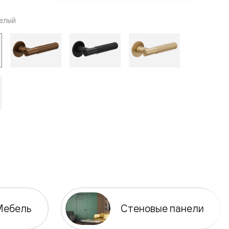
елый
Мебель
Стеновые панели