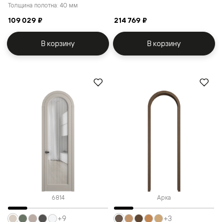
Толщина полотна: 40 мм
109 029 ₽
214 769 ₽
В корзину
В корзину
6814
Арка
+9
+3