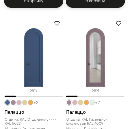
В корзину
В корзину
6813
6814
+2
+2
Палаццо
Палаццо
Отделка: RAL Отдалённо-синий
Отделка: RAL Пастельно-
RAL 5023
фиолетовый RAL 4009
Материал: Гладкая эмаль
Материал: Гладкая эмаль