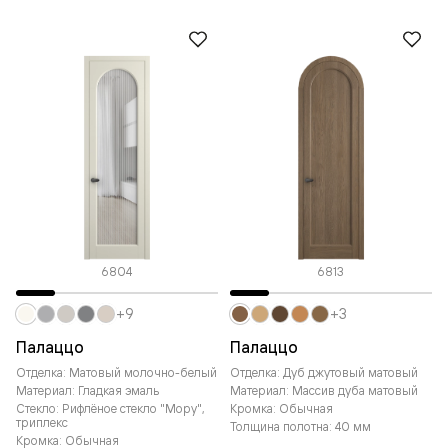
6804
6813
+9
+3
Палаццо
Палаццо
Отделка: Матовый молочно-белый
Отделка: Дуб джутовый матовый
Материал: Гладкая эмаль
Материал: Массив дуба матовый
Стекло: Рифлёное стекло "Мору",
Кромка: Обычная
триплекс
Толщина полотна: 40 мм
Кромка: Обычная