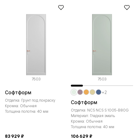
7503
7503
Софтформ
+2
Отделка: Грунт под покраску
Софтформ
Кромка: Обычная
Отделка: NCS NCS S 1005-B80G
Толщина полотна: 40 мм
Материал: Гладкая эмаль
Кромка: Обычная
Толщина полотна: 40 мм
83 929 ₽
106 629 ₽