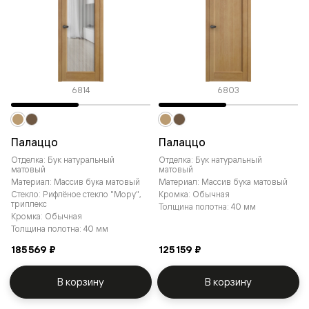
6814
6803
Палаццо
Палаццо
Отделка: Бук натуральный
Отделка: Бук натуральный
матовый
матовый
Материал: Массив бука матовый
Материал: Массив бука матовый
Стекло: Рифлёное стекло "Мору",
Кромка: Обычная
триплекс
Толщина полотна: 40 мм
Кромка: Обычная
Толщина полотна: 40 мм
185 569 ₽
125 159 ₽
В корзину
В корзину