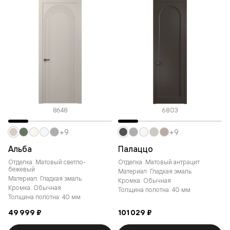
8648
6803
+9
+9
Альба
Палаццо
Отделка: Матовый светло-
Отделка: Матовый антрацит
бежевый
Материал: Гладкая эмаль
Материал: Гладкая эмаль
Кромка: Обычная
Кромка: Обычная
Толщина полотна: 40 мм
Толщина полотна: 40 мм
49 999 ₽
101 029 ₽