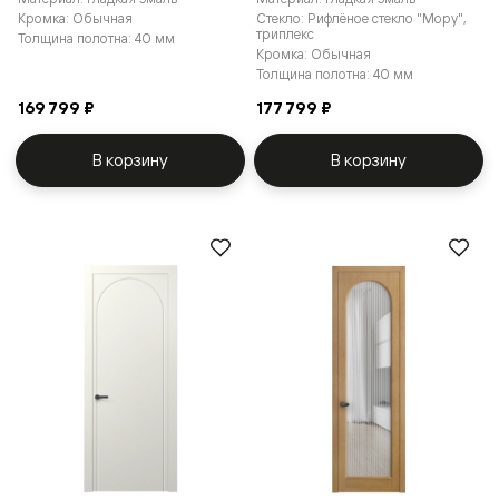
Кромка: Обычная
Стекло: Рифлёное стекло "Мору",
триплекс
Толщина полотна: 40 мм
Кромка: Обычная
Толщина полотна: 40 мм
169 799 ₽
177 799 ₽
В корзину
В корзину