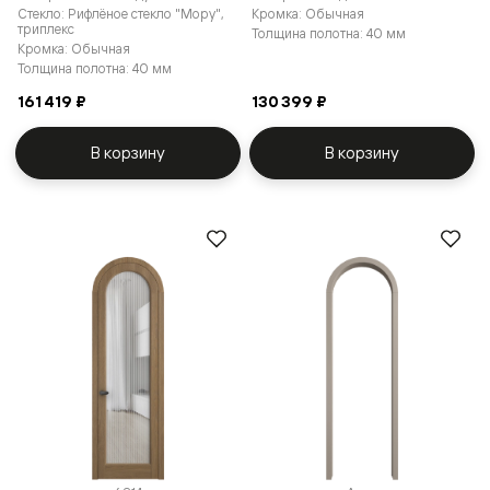
Стекло: Рифлёное стекло "Мору",
Кромка: Обычная
триплекс
Толщина полотна: 40 мм
Кромка: Обычная
Толщина полотна: 40 мм
161 419 ₽
130 399 ₽
В корзину
В корзину