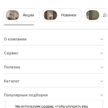
Акции
Новинки
Дв
О компании
Сервис
Полезно
Каталог
Популярные подборки
Мы используем 
cookies
, чтобы улучшить ваш 