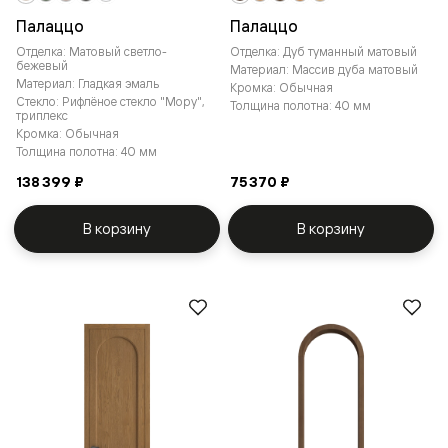
Палаццо
Палаццо
Отделка: Матовый светло-
Отделка: Дуб туманный матовый
бежевый
Материал: Массив дуба матовый
Материал: Гладкая эмаль
Кромка: Обычная
Стекло: Рифлёное стекло "Мору",
Толщина полотна: 40 мм
триплекс
Кромка: Обычная
Толщина полотна: 40 мм
138 399 ₽
75 370 ₽
В корзину
В корзину