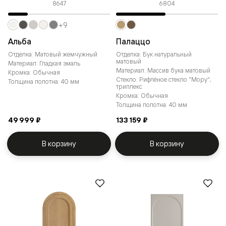
8647
6804
+9
Альба
Палаццо
Отделка: Матовый жемчужный
Отделка: Бук натуральный
матовый
Материал: Гладкая эмаль
Материал: Массив бука матовый
Кромка: Обычная
Стекло: Рифлёное стекло "Мору",
Толщина полотна: 40 мм
триплекс
Кромка: Обычная
Толщина полотна: 40 мм
49 999 ₽
133 159 ₽
В корзину
В корзину