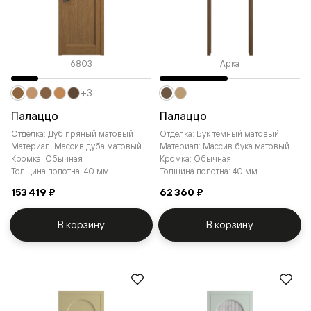
6803
Арка
+3
Палаццо
Палаццо
Отделка: Дуб пряный матовый
Отделка: Бук тёмный матовый
Материал: Массив дуба матовый
Материал: Массив бука матовый
Кромка: Обычная
Кромка: Обычная
Толщина полотна: 40 мм
Толщина полотна: 40 мм
153 419 ₽
62 360 ₽
В корзину
В корзину