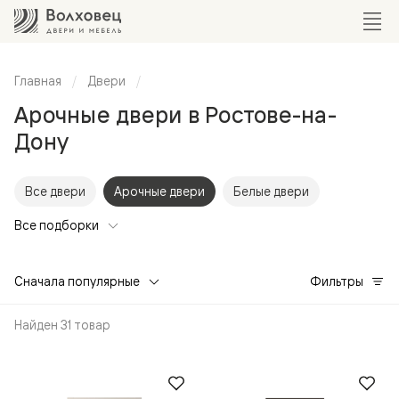
Главная
Двери
Арочные двери в Ростове-на-
Дону
Все двери
Арочные двери
Белые двери
Все подборки
Сначала популярные
Фильтры
Найден 31 товар