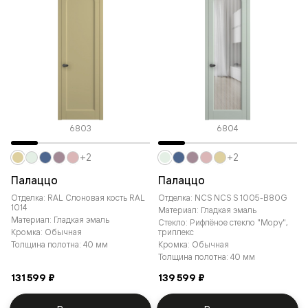
6803
6804
+2
+2
Палаццо
Палаццо
Отделка: RAL Слоновая кость RAL
Отделка: NCS NCS S 1005-B80G
1014
Материал: Гладкая эмаль
Материал: Гладкая эмаль
Стекло: Рифлёное стекло "Мору",
Кромка: Обычная
триплекс
Толщина полотна: 40 мм
Кромка: Обычная
Толщина полотна: 40 мм
131 599 ₽
139 599 ₽