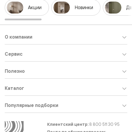
Акции
Новинки
Дв
О компании
Сервис
Полезно
Каталог
Популярные подборки
Клиентский центр:
8 800 511 30 95