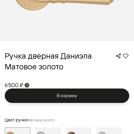
Ручка дверная Даниэла
Матовое золото
6 500 ₽
i
В корзину
Цвет ручки
Матовое золото