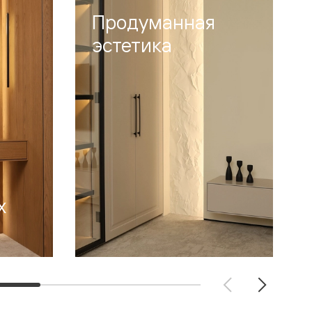
Продуманная
эстетика
х