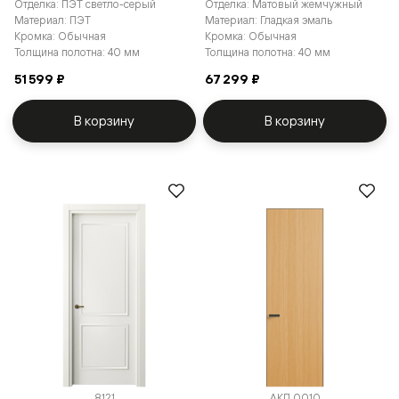
Отделка: ПЭТ светло-серый
Отделка: Матовый жемчужный
Материал: ПЭТ
Материал: Гладкая эмаль
Кромка: Обычная
Кромка: Обычная
Толщина полотна: 40 мм
Толщина полотна: 40 мм
51 599 ₽
67 299 ₽
В корзину
В корзину
8121
АКП 0010