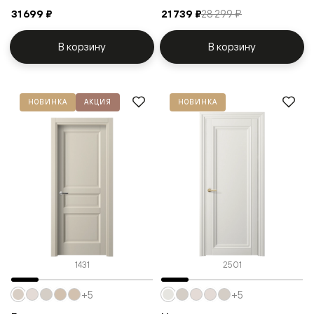
31 699 ₽
21 739 ₽
28 299 ₽
В корзину
В корзину
НОВИНКА
АКЦИЯ
НОВИНКА
1431
2501
+5
+5