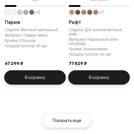
+9
+7
Париж
Рифт
Отделка: Матовый жемчужный
Отделка: Дуб золотой матовый
рифт
Материал: Гладкая эмаль
Материал: Радиальный шпон
Кромка: Обычная
НатурВуд
Толщина полотна: 40 мм
Кромка: Алюминиевая
Толщина полотна: 40 мм
67 299 ₽
77 829 ₽
В корзину
В корзину
Показать ещё