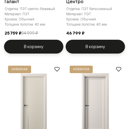
Галант
Центро
Отделка: ПЭТ светло-бежевый
Отделка: ПЭТ белоснежный
Материал: ПЭТ
Материал: ПЭТ
Кромка: Обычная
Кромка: Обычная
Толщина полотна: 40 мм
Толщина полотна: 40 мм
25 759 ₽
34 999 ₽
46 799 ₽
В корзину
В корзину
НОВИНКА
НОВИНКА