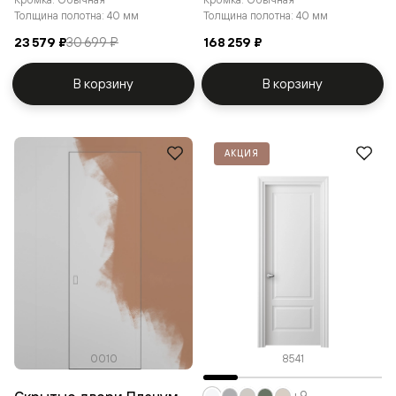
Толщина полотна: 40 мм
Толщина полотна: 40 мм
23 579 ₽
30 699 ₽
168 259 ₽
В корзину
В корзину
АКЦИЯ
0010
8541
+9