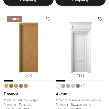
АКЦИЯ
0010
7303
+1
+9
Планум
Антик
Отделка: Ванильный дуб
Отделка: Матовый белоснежный
Материал: Ламинатин
Материал: Гладкая эмаль
Кромка: Обычная
Кромка: Обычная