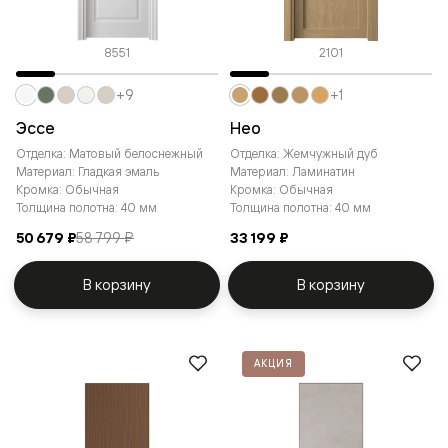
8551
2101
+9
+1
Эссе
Нео
Отделка: Матовый белоснежный
Отделка: Жемчужный дуб
Материал: Гладкая эмаль
Материал: Ламинатин
Кромка: Обычная
Кромка: Обычная
Толщина полотна: 40 мм
Толщина полотна: 40 мм
50 679 ₽
58 799 ₽
33 199 ₽
В корзину
В корзину
АКЦИЯ