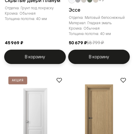
Скрытые двери Планум
Отделка: Грунт под покраску
Эссе
Кромка: Обычная
Отделка: Матовый белоснежный
Толщина полотна: 40 мм
Материал: Гладкая эмаль
Кромка: Обычная
Толщина полотна: 40 мм
45 969 ₽
50 679 ₽
58 799 ₽
В корзину
В корзину
АКЦИЯ