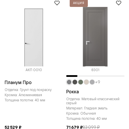
АКЦИЯ
АКП 0010
8301
Планум Про
+9
Отделка: Грунт под покраску
Рокка
Кромка: Алюминиевая
Отделка: Матовый классический
Толщина полотна: 40 мм
серый
Материал: Гладкая эмаль
Кромка: Обычная
Толщина полотна: 40 мм
52 529 ₽
71 679 ₽
83 099 ₽