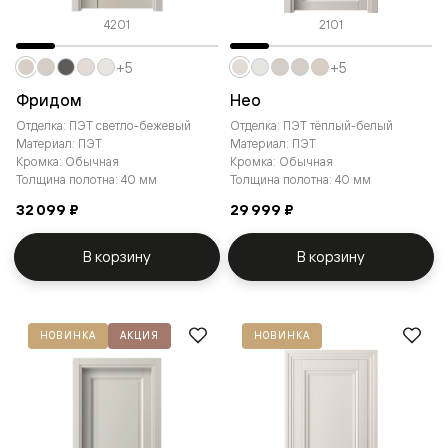
4201
2101
+5
+5
Фридом
Нео
Отделка: ПЭТ светло-бежевый
Отделка: ПЭТ тёплый-белый
Материал: ПЭТ
Материал: ПЭТ
Кромка: Обычная
Кромка: Обычная
Толщина полотна: 40 мм
Толщина полотна: 40 мм
32 099 ₽
29 999 ₽
В корзину
В корзину
НОВИНКА
АКЦИЯ
НОВИНКА