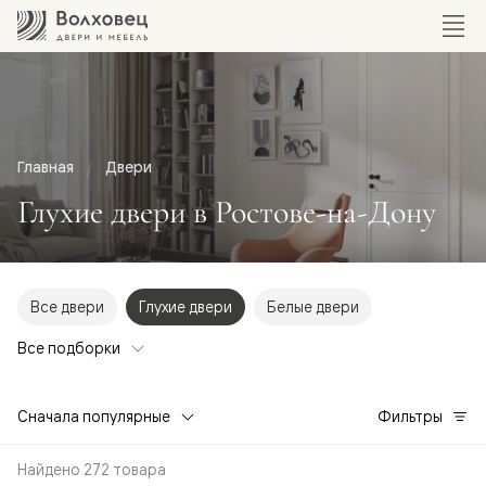
Главная
Двери
Глухие двери в Ростове-на-Дону
Все двери
Глухие двери
Белые двери
Все подборки
Сначала популярные
Фильтры
Найдено 272 товара