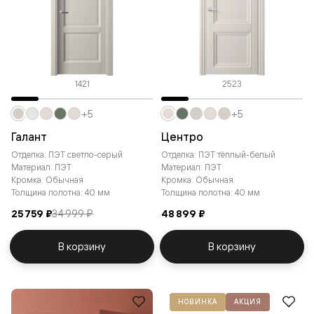
1421
2523
+5
+5
Галант
Центро
Отделка: ПЭТ светло-серый
Отделка: ПЭТ тёплый-белый
Материал: ПЭТ
Материал: ПЭТ
Кромка: Обычная
Кромка: Обычная
Толщина полотна: 40 мм
Толщина полотна: 40 мм
25 759 ₽
34 999 ₽
48 899 ₽
В корзину
В корзину
НОВИНКА
АКЦИЯ