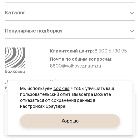
Каталог
Популярные подборки
Клиентский центр:
8 800 511 30 95
Почта по общим вопросам:
8800@volhovez.natm.ru
Двери
Обратный звонок
и интерьерные
Мы используем 
cookies
, чтобы улучшить ваш 
решения
пользовательский опыт. Вы всегда можете 
Ваш город
отказаться от сохранения данных в 
Ростов-на-Дону
Сайт не является публичной офертой
Правовая информация
Да, верно
Хорошо
Сменить город
© 2026 Волховец