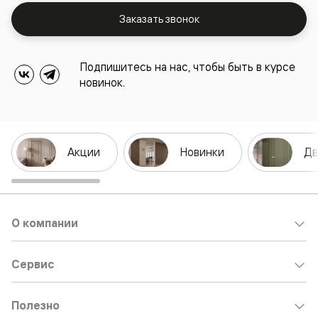
Заказать звонок
Подпишитесь на нас, чтобы быть в курсе
новинок.
Акции
Новинки
Дв
О компании
Сервис
Полезно