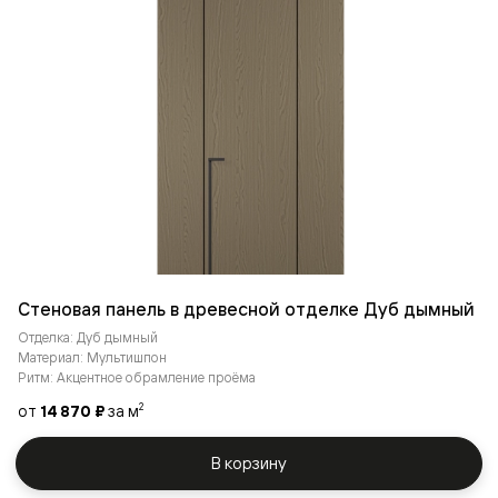
Стеновая панель в древесной отделке Дуб дымный
Отделка: Дуб дымный
Материал: Мультишпон
Ритм: Акцентное обрамление проёма
от
14 870 ₽
за м
2
В корзину