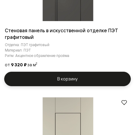
Стеновая панель в искусственной отделке ПЭТ
графитовый
Отделка: ПЭТ графитовый
Материал: ПЭТ
Ритм: Акцентное обрамление проёма
от
9 320 ₽
за м
2
В корзину