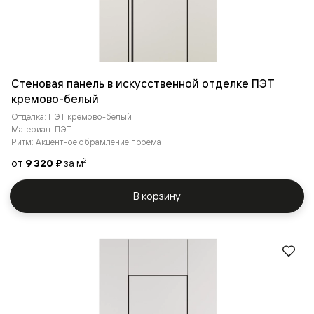
Стеновая панель в искусственной отделке ПЭТ
кремово-белый
Отделка: ПЭТ кремово-белый
Материал: ПЭТ
Ритм: Акцентное обрамление проёма
от
9 320 ₽
за м
2
В корзину