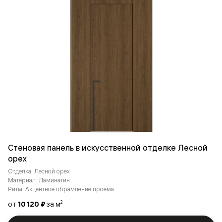
Стеновая панель в искусственной отделке Лесной
орех
Отделка: Лесной орех
Материал: Ламинатин
Ритм: Акцентное обрамление проёма
от
10 120 ₽
за м
2