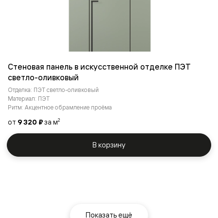
Стеновая панель в искусственной отделке ПЭТ
светло-оливковый
Отделка: ПЭТ светло-оливковый
Материал: ПЭТ
Ритм: Акцентное обрамление проёма
от
9 320 ₽
за м
2
В корзину
Показать ещё