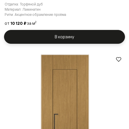
Отделка: Торфяной дуб
Материал: Ламинатин
Ритм: Акцентное обрамление проёма
от
10 120 ₽
за м
2
В корзину