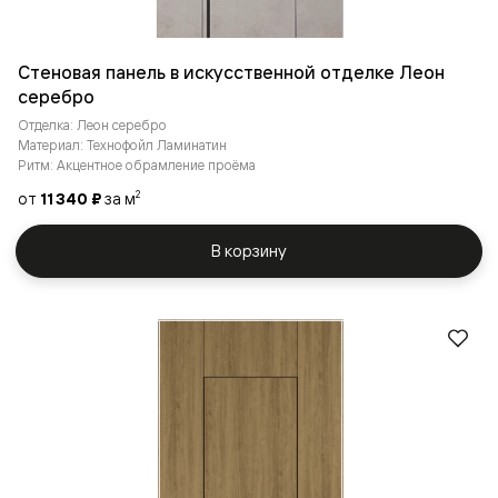
Стеновая панель в искусственной отделке Леон
серебро
Отделка: Леон серебро
Материал: Технофойл Ламинатин
Ритм: Акцентное обрамление проёма
от
11 340 ₽
за м
2
В корзину