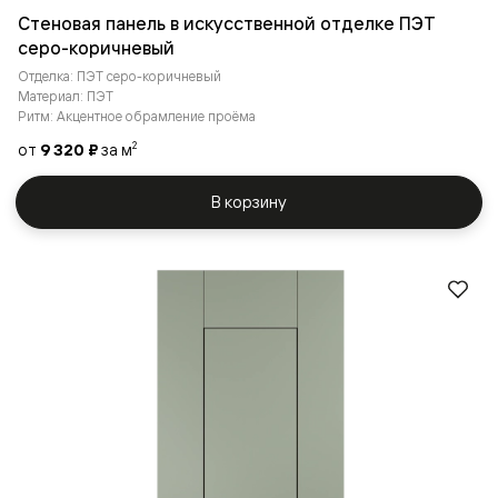
Стеновая панель в искусственной отделке ПЭТ
серо-коричневый
Отделка: ПЭТ серо-коричневый
Материал: ПЭТ
Ритм: Акцентное обрамление проёма
от
9 320 ₽
за м
2
В корзину