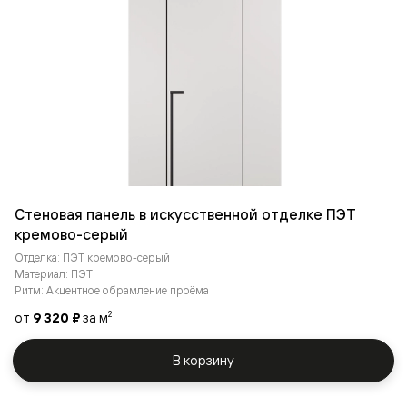
Стеновая панель в искусственной отделке ПЭТ
кремово-серый
Отделка: ПЭТ кремово-серый
Материал: ПЭТ
Ритм: Акцентное обрамление проёма
от
9 320 ₽
за м
2
В корзину