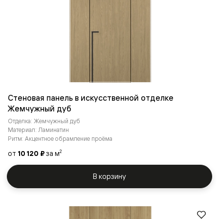
Стеновая панель в искусственной отделке
Жемчужный дуб
Отделка: Жемчужный дуб
Материал: Ламинатин
Ритм: Акцентное обрамление проёма
от
10 120 ₽
за м
2
В корзину