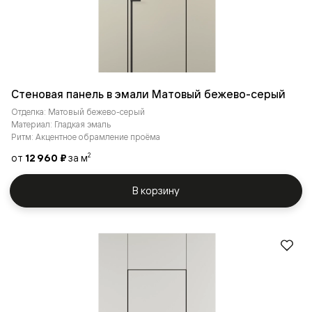
Стеновая панель в эмали Матовый бежево-серый
Отделка: Матовый бежево-серый
Материал: Гладкая эмаль
Ритм: Акцентное обрамление проёма
от
12 960 ₽
за м
2
В корзину