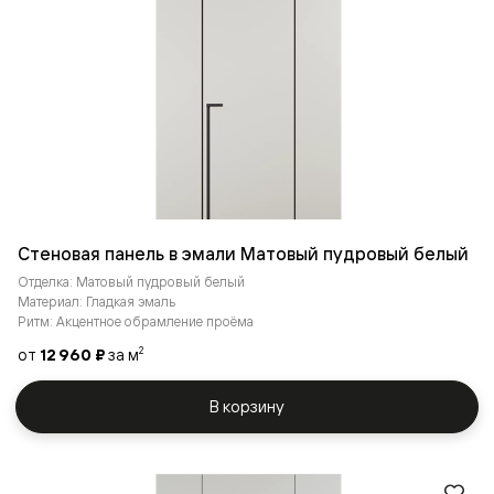
Стеновая панель в эмали Матовый пудровый белый
Отделка: Матовый пудровый белый
Материал: Гладкая эмаль
Ритм: Акцентное обрамление проёма
от
12 960 ₽
за м
2
В корзину