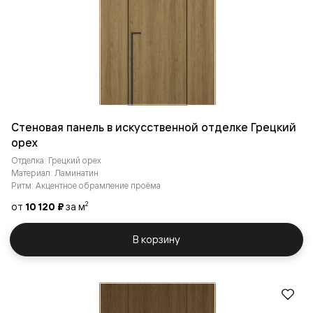
Стеновая панель в искусственной отделке Грецкий
орех
Отделка: Грецкий орех
Материал: Ламинатин
Ритм: Акцентное обрамление проёма
от
10 120 ₽
за м
2
В корзину