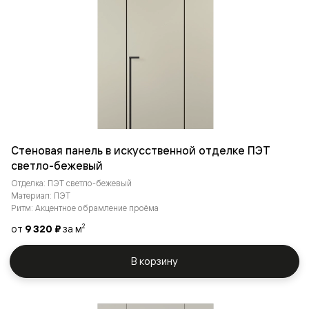
Стеновая панель в искусственной отделке ПЭТ
светло-бежевый
Отделка: ПЭТ светло-бежевый
Материал: ПЭТ
Ритм: Акцентное обрамление проёма
от
9 320 ₽
за м
2
В корзину