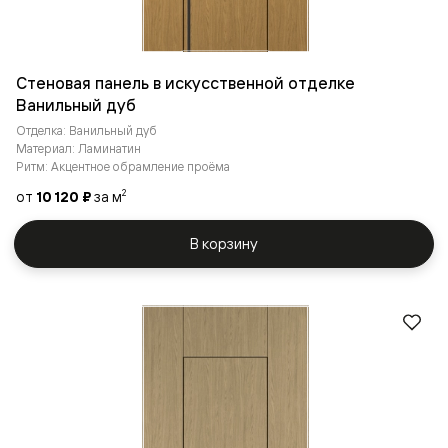
Стеновая панель в искусственной отделке
Ванильный дуб
Отделка: Ванильный дуб
Материал: Ламинатин
Ритм: Акцентное обрамление проёма
от
10 120 ₽
за м
2
В корзину