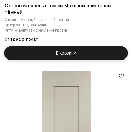
Стеновая панель в эмали Матовый оливковый
тёмный
Отделка: Матовый оливковый тёмный
Материал: Гладкая эмаль
Ритм: Акцентное обрамление проёма
от
12 960 ₽
за м
2
В корзину