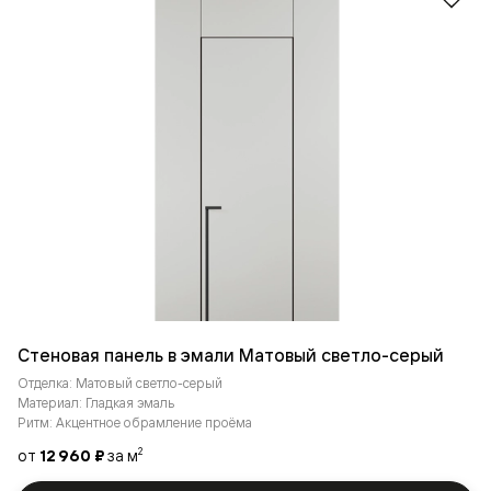
Стеновая панель в эмали Матовый светло-серый
Отделка: Матовый светло-серый
Материал: Гладкая эмаль
Ритм: Акцентное обрамление проёма
от
12 960 ₽
за м
2