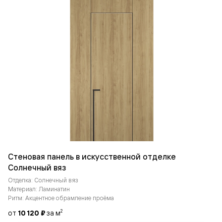
Стеновая панель в искусственной отделке
Солнечный вяз
Отделка: Солнечный вяз
Материал: Ламинатин
Ритм: Акцентное обрамление проёма
от
10 120 ₽
за м
2