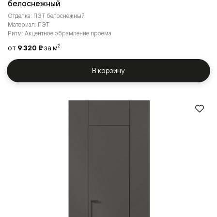
белоснежный
Отделка: ПЭТ белоснежный
Материал: ПЭТ
Ритм: Акцентное обрамление проёма
от
9 320 ₽
за м
2
В корзину