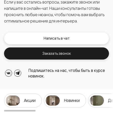
Если у вас остались вопросы, закажите звонок или
напишите в онлайн-чат. Наши консультанты готовы
прояснить любые нюансы, чтобы помочь вам выбрать
оптимальное решение для интерьера.
Написать в чат
Заказать звонок
Подпишитесь на нас, чтобы быть в курсе
новинок.
Акции
Новинки
Дв