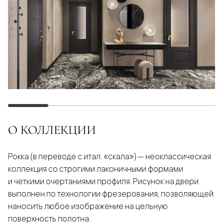
О КОЛЛЕКЦИИ
Рокка (в переводе с итал. «скала») — неоклассическая
коллекция со строгими лаконичными формами
и четкими очертаниями профиля. Рисунок на двери
выполнен по технологии фрезерования, позволяющей
наносить любое изображение на цельную
поверхность полотна.