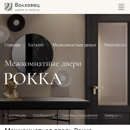
Главная
Каталог
Межкомнатные двери
Неоклассик
Межкомнатные двери
РОККА
О коллекции
Особенности
Системы открывания
Завершите обр