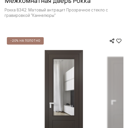
Межкомнатная дверь Рокка
Рокка 8342. Матовый антрацит Прозрачное стекло с
гравировкой "Каннелюры"
-20% НА ПОЛОТНО