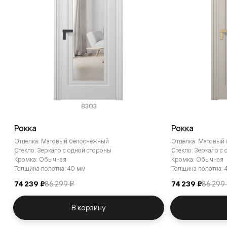
8303
Рокка
Рокка
Отделка: Матовый белоснежный
Отделка: Матовый
Стекло: Зеркало с одной стороны
Стекло: Зеркало с
Кромка: Обычная
Кромка: Обычная
Толщина полотна: 40 мм
Толщина полотна: 
74 239 ₽
86 299 ₽
74 239 ₽
86 299
В корзину