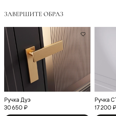
ЗАВЕРШИТЕ ОБРАЗ
Ручка Дуэ
Ручка 
30 650 ₽
17 200 