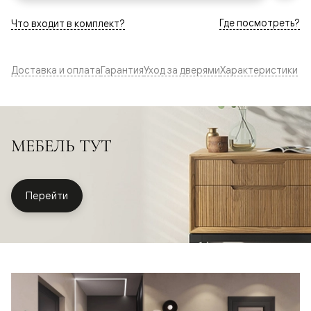
Где посмотреть?
Что входит в комплект?
Доставка и оплата
Гарантия
Уход за дверями
Характеристики
МЕБЕЛЬ ТУТ
Перейти