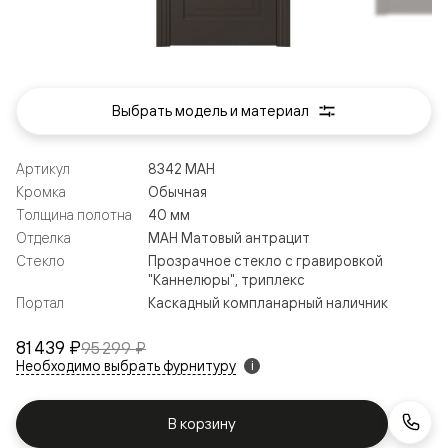
Выбрать модель и материал
Артикул
8342 МАН
Кромка
Обычная
Толщина полотна
40 мм
Отделка
МАН Матовый антрацит
Стекло
Прозрачное стекло с гравировкой
"Каннелюры", триплекс
Портал
Каскадный компланарный наличник
81 439 ₽
95 299 ₽
Необходимо выбрать фурнитуру
i
В корзину